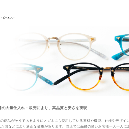
店舗の大量仕入れ・販売により、
高品質
と
安さ
を実現
ての商品がそうであるようにメガネにも使用している素材や機能、仕様やデザイ
れた国などにより適正な価格があります。当店では品質の良いお客様一人一人に