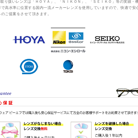
社取り扱いレンズは「ＨＯＹＡ」、「ＮＩＫＯＮ」、「ＳＥＩＫＯ」等の実績・
界で高水準に位置する国内一流メーカーレンズを使用していますので、快適で安
ネのご提案をさせて頂きます。
antee