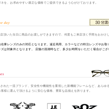
ガネを、お求めやすい適正な価格でご提供できるよう心がけております。
he day
来店頂いた当日に商品のお渡しができますので、何度もご来店頂く手間をおかけ
内在庫レンズのみの対応となります。遠近両用、カラーなどの特注レンズやお取
ンズは対象外となります。 店舗の混雑時など、多少お時間をいただく場合がござ
es
選された一流ブランド、安全性や機能性を重視した新機能フレームなど、あらゆ
お客様に選んで頂けるように安心な価格、豊富な品揃えを誇ります。